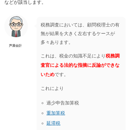
などが該当します。
税務調査においては、顧問税理士の有
無が結果を大きく左右するケースが
多々あります。
芦屋会計
これは、税金の知識不足により
税務調
査官による法的な指摘に反論ができな
いため
です。
これにより
過少申告加算税
重加算税
延滞税