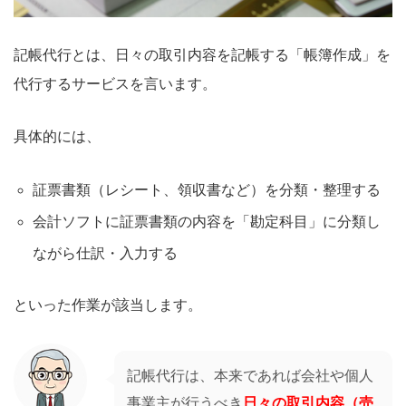
記帳代行とは、日々の取引内容を記帳する「帳簿作成」を
代行するサービスを言います。
具体的には、
証票書類（レシート、領収書など）を分類・整理する
会計ソフトに証票書類の内容を「勘定科目」に分類し
ながら仕訳・入力する
といった作業が該当します。
記帳代行は、本来であれば会社や個人
事業主が行うべき
日々の取引内容（売