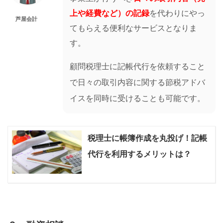
上や経費など）の記録
を代わりにやっ
芦屋会計
てもらえる便利なサービスとなりま
す。
顧問税理士に記帳代行を依頼すること
で日々の取引内容に関する節税アドバ
イスを同時に受けることも可能です。
税理士に帳簿作成を丸投げ！記帳
代行を利用するメリットは？