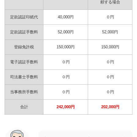
頼する場合
定款認証印紙代
40,000円
０円
定款認証手数料
52,000円
52,000円
登録免許税
150,000円
150,000円
電子認証手数料
０円
０円
司法書士手数料
０円
０円
当事務所手数料
０円
０円
合計
242,000円
202,000円