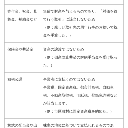
寄付金、祝金、見
無償で財産を与えるものであり、「対価を得
舞金、補助金など
て行う取引」に該当しないため
（例：親しい取引先の周年行事のお祝いで祝
金を手渡した。）
保険金や共済金
資産の譲渡ではないため
（例：倒産防止共済の解約手当金を受け取っ
た。）
租税公課
事業者に支払うのではないため
事業税、固定資産税、都市計画税、自動車
税、不動産取得税、印紙税、登録免許税など
が該当します。
（例：市区町村に固定資産税を納めた。）
株式の配当金や出
株主の地位に基づいて支払われるものであ