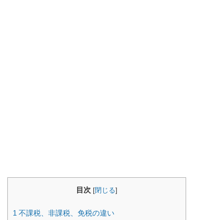
目次
[
閉じる
]
1
不課税、非課税、免税の違い