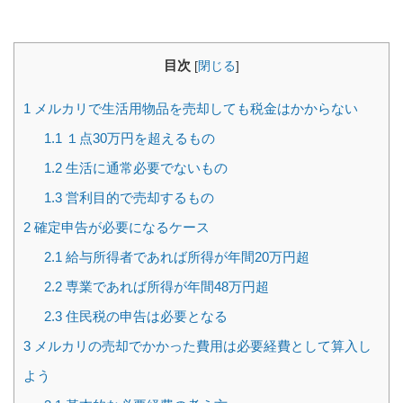
目次
[
閉じる
]
1
メルカリで生活用物品を売却しても税金はかからない
1.1
１点30万円を超えるもの
1.2
生活に通常必要でないもの
1.3
営利目的で売却するもの
2
確定申告が必要になるケース
2.1
給与所得者であれば所得が年間20万円超
2.2
専業であれば所得が年間48万円超
2.3
住民税の申告は必要となる
3
メルカリの売却でかかった費用は必要経費として算入し
よう