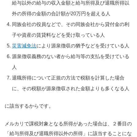
給与以外の給与の収入金額と給与所得及び退職所得以
外の所得の金額の合計額が20万円を超える人
同族会社の役員などで、その同族会社から貸付金の利
子や資産の賃貸料などを受け取っている人
災害減免法
により源泉徴収の猶予などを受けている人
源泉徴収義務のない者から給与等の支払を受けている
人
退職所得について正規の方法で税額を計算した場合
に、その税額が源泉徴収された金額よりも多くなる人
に該当するからです。
メルカリで課税対象となる所得があった場合は、２番目の
「給与所得及び退職所得以外の所得」に該当することにな