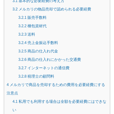
3.1
基本的な必要経費の考え方
3.2
メルカリの物品売却で認められる必要経費
3.2.1
販売手数料
3.2.2
梱包資材代
3.2.3
送料
3.2.4
売上金振込手数料
3.2.5
商品の仕入れ代金
3.2.6
商品の仕入れにかかった交通費
3.2.7
インターネットの通信費
3.2.8
税理士の顧問料
4
メルカリで商品を売却するための費用を必要経費にする
注意点
4.1
私用でも利用する場合は全額を必要経費にはできな
い