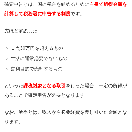
確定申告とは、国に税金を納めるために
自身で所得金額を
計算して税務署に申告する制度
です。
先ほど解説した
１点30万円を超えるもの
生活に通常必要でないもの
営利目的で売却するもの
といった
課税対象となる取引
を行った場合、一定の所得が
あることで確定申告が必要となります。
なお、所得とは、収入から必要経費を差し引いた金額とな
ります。