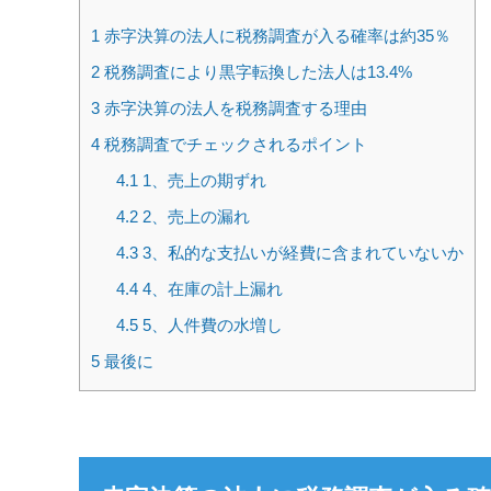
1
赤字決算の法人に税務調査が入る確率は約35％
2
税務調査により黒字転換した法人は13.4%
3
赤字決算の法人を税務調査する理由
4
税務調査でチェックされるポイント
4.1
1、売上の期ずれ
4.2
2、売上の漏れ
4.3
3、私的な支払いが経費に含まれていないか
4.4
4、在庫の計上漏れ
4.5
5、人件費の水増し
5
最後に