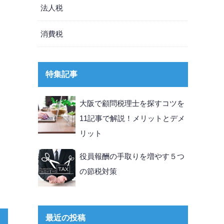
法人税
消費税
特集記事
大阪で顧問税理士を探すコツを
11記事で解説！メリットとデメ
リット
役員報酬の手取りを増やす５つ
の節税対策
最近の投稿