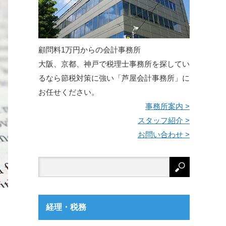
顧問料1万円からの会計事務所
大阪、京都、神戸で税理士事務所を探してい
るなら節税対策に強い「芦屋会計事務所」に
お任せください。
事務所案内 >
スタッフ紹介 >
お問い合わせ >
経理・税務