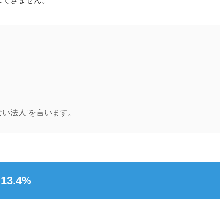
はできません。
ない法人”を言います。
3.4%