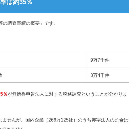
率は約35％
等の調査事績の概要」です。
9万7千件
数
3万4千件
35％
が無所得申告法人に対する税務調査ということが分かりま
ませんが、国内企業（266万125社）のうち赤字法人の割合は