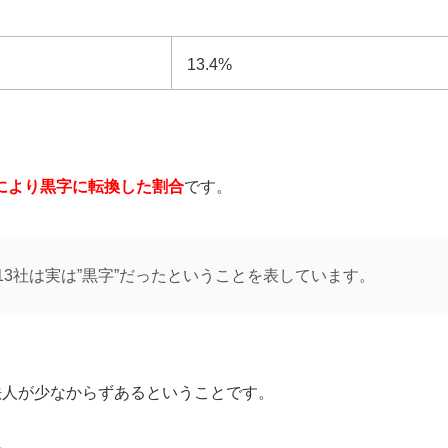
13.4%
により黒字に転換した割合
です。
13社は実は”黒字”だったということを表しています。
法人が少なからずあるということです。