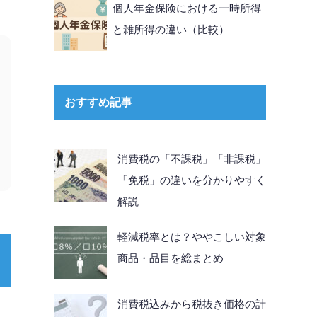
個人年金保険における一時所得
と雑所得の違い（比較）
おすすめ記事
消費税の「不課税」「非課税」
「免税」の違いを分かりやすく
解説
軽減税率とは？ややこしい対象
商品・品目を総まとめ
消費税込みから税抜き価格の計