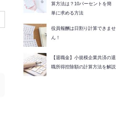
算方法は？10パーセントを簡
単に求める方法
役員報酬は日割り計算できませ
ん！
【退職金】小規模企業共済の退
職所得控除額の計算方法を解説