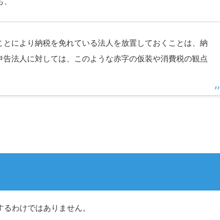
も、
ことにより納税を免れている法人を放置しておくことは、納
申告法人に対しては、このような赤字の仮装や消費税の観点
するわけではありません。