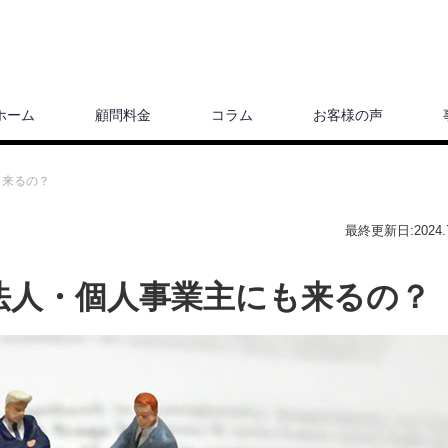
ホーム
顧問料金
コラム
お客様の声
も来るの？
最終更新日:2024.7
法人・個人事業主にも来るの？