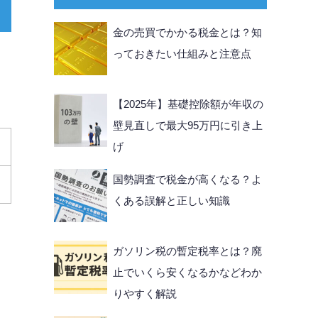
金の売買でかかる税金とは？知
っておきたい仕組みと注意点
【2025年】基礎控除額が年収の
壁見直しで最大95万円に引き上
げ
国勢調査で税金が高くなる？よ
くある誤解と正しい知識
ガソリン税の暫定税率とは？廃
止でいくら安くなるかなどわか
りやすく解説