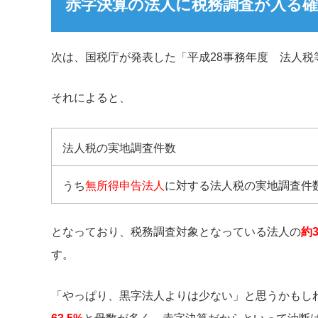
赤字決算の法人に税務調査が入る確
次は、国税庁が発表した「平成28事務年度 法人税
それによると、
法人税の実地調査件数
うち
無所得申告法人
に対する法人税の実地調査件
となっており、税務調査対象となっている法人の
約
す。
「やっぱり、黒字法人よりは少ない」と思うかもしれ