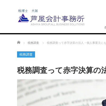
ホーム
税務調査
税務調査って赤字決算の法人・個人事業主に
税務調査
税務調査って赤字決算の