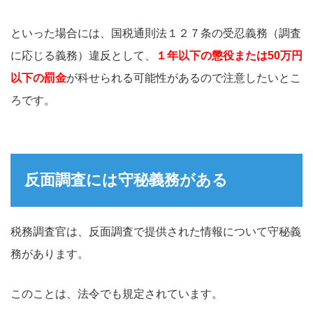
といった場合には、国税通則法１２７条の受忍義務（調査
に応じる義務）違反として、
１年以下の懲役または50万円
以下の罰金
が科せられる可能性があるので注意したいとこ
ろです。
反面調査には守秘義務がある
税務調査官は、反面調査で提供された情報について守秘義
務があります。
このことは、法令でも規定されています。