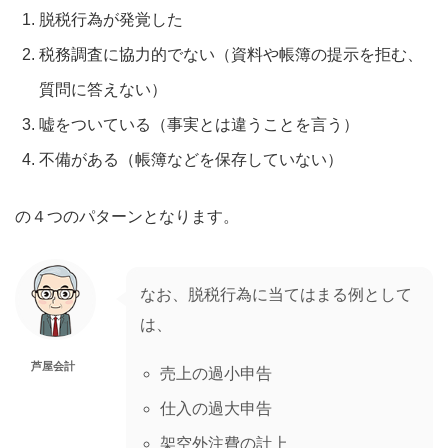
脱税行為が発覚した
税務調査に協力的でない（資料や帳簿の提示を拒む、
質問に答えない）
嘘をついている（事実とは違うことを言う）
不備がある（帳簿などを保存していない）
の４つのパターンとなります。
なお、脱税行為に当てはまる例として
は、
芦屋会計
売上の過小申告
仕入の過大申告
架空外注費の計上