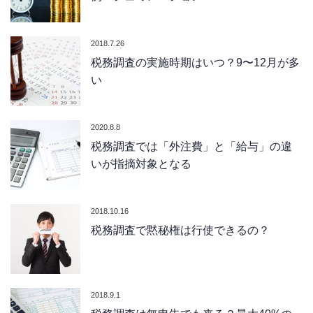
2018.7.26
税務調査の実施時期はいつ？9〜12月が多
い
2020.8.8
税務調査では「外注費」と「給与」の違
いが指摘対象となる
2018.10.16
税務調査で黙秘権は行使できるの？
2018.9.1