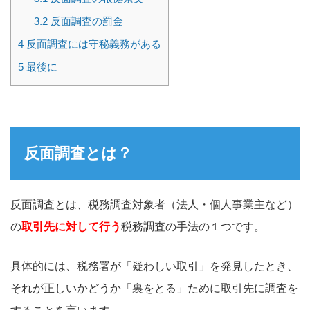
3.2
反面調査の罰金
4
反面調査には守秘義務がある
5
最後に
反面調査とは？
反面調査とは、税務調査対象者（法人・個人事業主など）
の
取引先に対して行う
税務調査の手法の１つです。
具体的には、税務署が「疑わしい取引」を発見したとき、
それが正しいかどうか「裏をとる」ために取引先に調査を