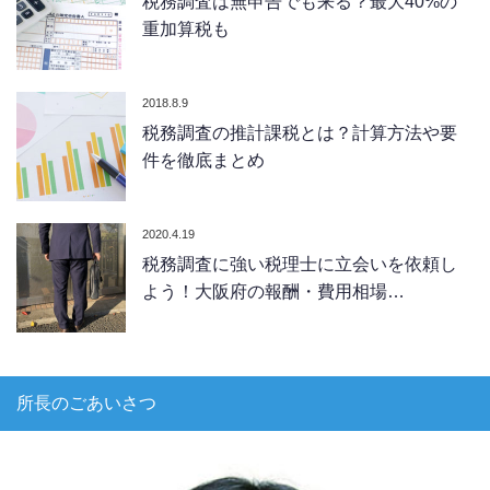
税務調査は無申告でも来る？最大40%の
重加算税も
2018.8.9
税務調査の推計課税とは？計算方法や要
件を徹底まとめ
2020.4.19
税務調査に強い税理士に立会いを依頼し
よう！大阪府の報酬・費用相場…
所長のごあいさつ