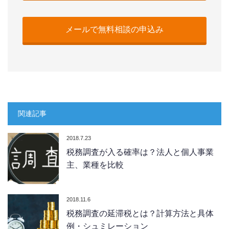
メールで無料相談の申込み
関連記事
2018.7.23
税務調査が入る確率は？法人と個人事業
主、業種を比較
2018.11.6
税務調査の延滞税とは？計算方法と具体
例・シュミレーション