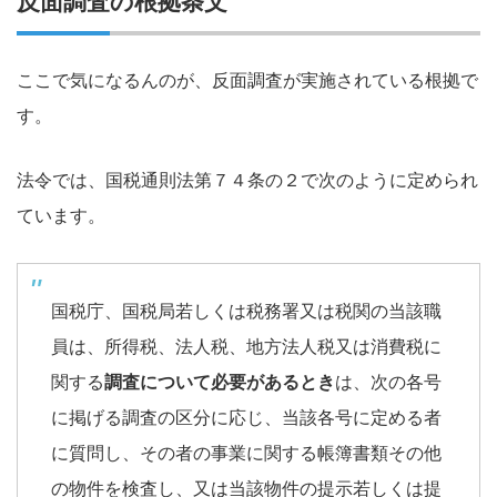
反面調査の根拠条文
ここで気になるんのが、反面調査が実施されている根拠で
す。
法令では、国税通則法第７４条の２で次のように定められ
ています。
国税庁、国税局若しくは税務署又は税関の当該職
員は、所得税、法人税、地方法人税又は消費税に
関する
調査について必要があるとき
は、次の各号
に掲げる調査の区分に応じ、当該各号に定める者
に質問し、その者の事業に関する帳簿書類その他
の物件を検査し、又は当該物件の提示若しくは提