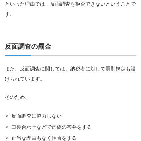
といった理由では、反面調査を拒否できないということで
す。
反面調査の罰金
また、反面調査に関しては、納税者に対して罰則規定も設
けられています。
そのため、
反面調査に協力しない
口裏合わせなどで虚偽の答弁をする
正当な理由もなく拒否をする