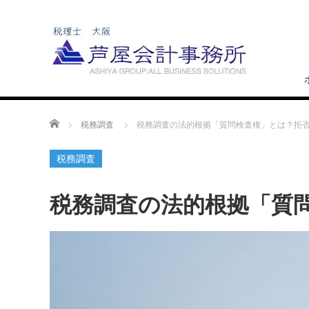
ホーム
税務調査
税務調査の法的根拠「質問検査権」とは？拒
税務調査
税務調査の法的根拠「質