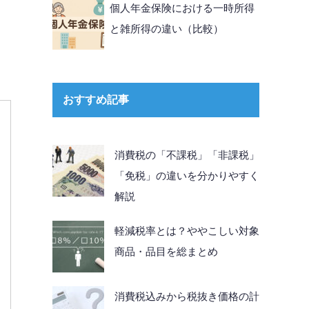
個人年金保険における一時所得
と雑所得の違い（比較）
おすすめ記事
消費税の「不課税」「非課税」
「免税」の違いを分かりやすく
解説
軽減税率とは？ややこしい対象
商品・品目を総まとめ
消費税込みから税抜き価格の計