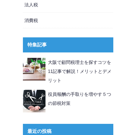
法人税
消費税
特集記事
大阪で顧問税理士を探すコツを
11記事で解説！メリットとデメ
リット
役員報酬の手取りを増やす５つ
の節税対策
最近の投稿