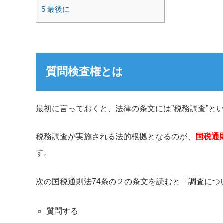
5
最後に
質問検査権とは
最初に言っておくと、法律の条文には”税務調査”と
税務調査が実施される法的根拠となるのが、
国税通
す。
次の国税通則法74条の２の条文を読むと「調査につ
質問する