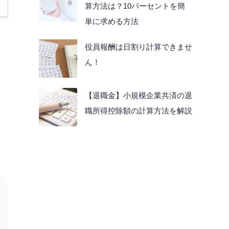
算方法は？10パーセントを簡
単に求める方法
役員報酬は日割り計算できませ
ん！
【退職金】小規模企業共済の退
職所得控除額の計算方法を解説