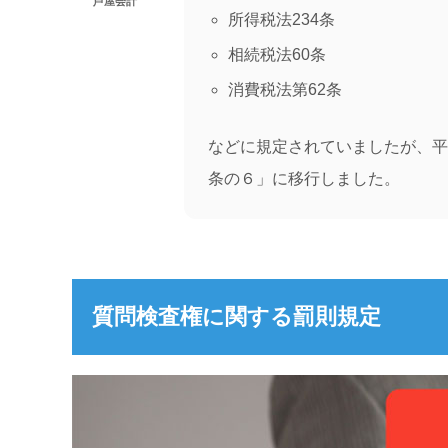
芦屋会計
所得税法234条
相続税法60条
消費税法第62条
などに規定されていましたが、平
条の６」に移行しました。
質問検査権に関する罰則規定