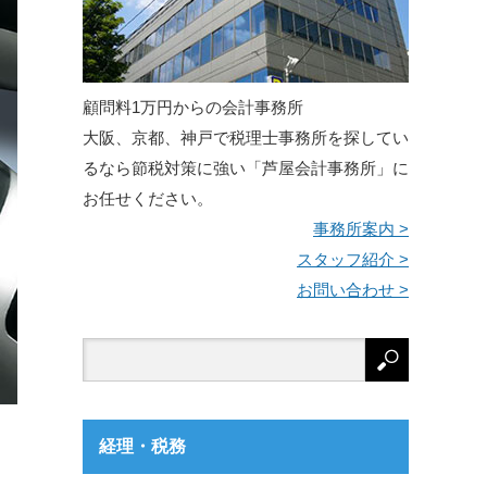
顧問料1万円からの会計事務所
大阪、京都、神戸で税理士事務所を探してい
るなら節税対策に強い「芦屋会計事務所」に
お任せください。
事務所案内 >
スタッフ紹介 >
お問い合わせ >
経理・税務