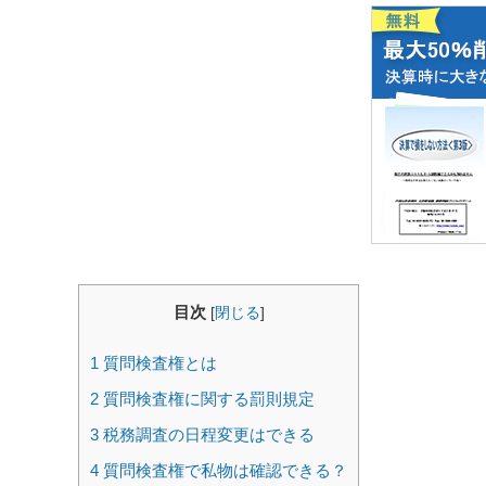
目次
[
閉じる
]
1
質問検査権とは
2
質問検査権に関する罰則規定
3
税務調査の日程変更はできる
4
質問検査権で私物は確認できる？