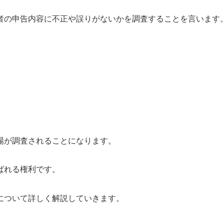
者の申告内容に不正や誤りがないかを調査することを言います
場が調査されることになります。
ばれる権利です。
について詳しく解説していきます。