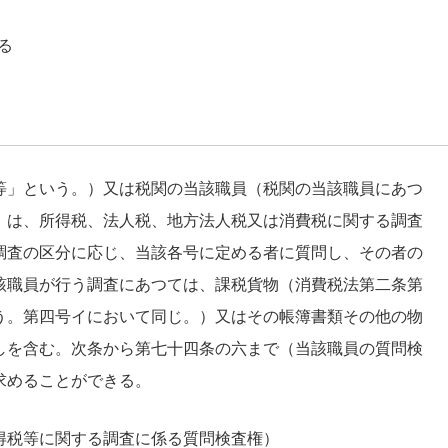
る
等」という。）又は税関の当該職員（税関の当該職員にあつ
）は、所得税、法人税、地方法人税又は消費税に関する調査
調査の区分に応じ、当該各号に定める者に質問し、その者の
該職員が行う調査にあつては、課税貨物（消費税法第二条第
う。第四号イにおいて同じ。）又はその帳簿書類その他の物
しを含む。次条から第七十四条の六まで（当該職員の質問検
求めることができる。
得税等に関する調査に係る質問検査権）