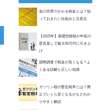
金の売買でかかる税金とは？知
っておきたい仕組みと注意点
【2025年】基礎控除額が年収の
壁見直しで最大95万円に引き上
げ
国勢調査で税金が高くなる？よ
くある誤解と正しい知識
ガソリン税の暫定税率とは？廃
止でいくら安くなるかなどわか
りやすく解説