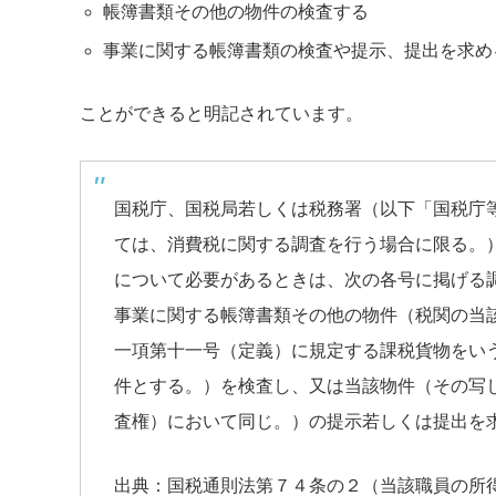
帳簿書類その他の物件の検査する
事業に関する帳簿書類の検査や提示、提出を求め
ことができると明記されています。
国税庁、国税局若しくは税務署（以下「国税庁
ては、消費税に関する調査を行う場合に限る。
について必要があるときは、次の各号に掲げる
事業に関する帳簿書類その他の物件（税関の当
一項第十一号（定義）に規定する課税貨物をい
件とする。）を検査し、又は当該物件（その写
査権）において同じ。）の提示若しくは提出を
出典：国税通則法第７４条の２（当該職員の所