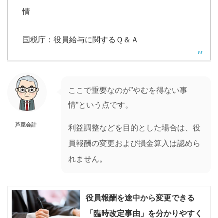
情
国税庁：役員給与に関するＱ＆Ａ
ここで重要なのが”やむを得ない事
情”という点です。
芦屋会計
利益調整などを目的とした場合は、役
員報酬の変更および損金算入は認めら
れません。
役員報酬を途中から変更できる
「臨時改定事由」を分かりやすく