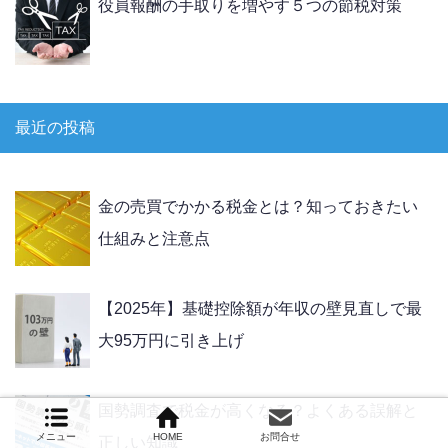
役員報酬の手取りを増やす５つの節税対策
最近の投稿
金の売買でかかる税金とは？知っておきたい
仕組みと注意点
【2025年】基礎控除額が年収の壁見直しで最
大95万円に引き上げ
国勢調査で税金が高くなる？よくある誤解と
メニュー
HOME
お問合せ
正しい知識