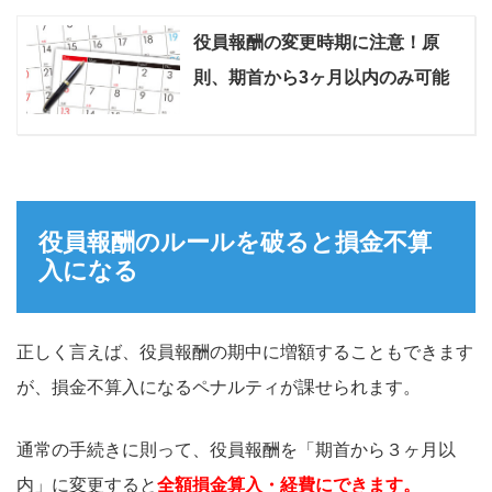
役員報酬の変更時期に注意！原
則、期首から3ヶ月以内のみ可能
役員報酬のルールを破ると損金不算
入になる
正しく言えば、役員報酬の期中に増額することもできます
が、損金不算入になるペナルティが課せられます。
通常の手続きに則って、役員報酬を「期首から３ヶ月以
内」に変更すると
全額損金算入・経費にできます。