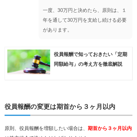
一度、30万円と決めたら、原則は、１
年を通して30万円を支給し続ける必要
があります。
役員報酬で知っておきたい「定期
同額給与」の考え方を徹底解説
役員報酬の変更は期首から３ヶ月以内
原則、役員報酬を増額したい場合は、
期首から３ヶ月以内