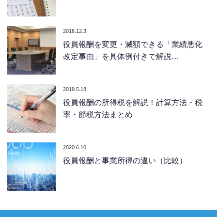
2018.12.3
役員報酬を変更・減額できる「業績悪化
改定事由」を具体例付きで解説…
2019.5.18
役員報酬の所得税を解説！計算方法・税
率・節税方法まとめ
2020.6.10
役員報酬と事業所得の違い（比較）