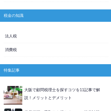
税金の知識
法人税
消費税
特集記事
大阪で顧問税理士を探すコツを11記事で解
説！メリットとデメリット