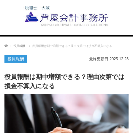
ホーム
役員報酬
役員報酬は期中増額できる？理由次第では損金不算入になる
役員報酬
最終更新日:2025.12.23
役員報酬は期中増額できる？理由次第では
損金不算入になる