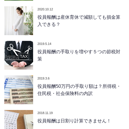
2020.10.12
役員報酬は産休育休で減額しても損金算
入できる？
2019.5.14
役員報酬の手取りを増やす５つの節税対
策
2019.3.6
役員報酬50万円の手取り額は？所得税・
住民税・社会保険料の内訳
2018.11.19
役員報酬は日割り計算できません！