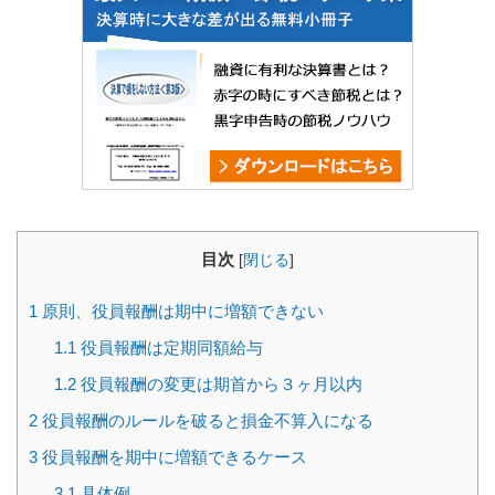
目次
[
閉じる
]
1
原則、役員報酬は期中に増額できない
1.1
役員報酬は定期同額給与
1.2
役員報酬の変更は期首から３ヶ月以内
2
役員報酬のルールを破ると損金不算入になる
3
役員報酬を期中に増額できるケース
3.1
具体例