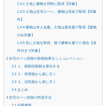
1.4.2
土地と建物を同時に取得【対象】
1.4.3
土地は住宅ローン、建物は現金で取得【対象
外】
1.4.4
建物は本人名義、土地は親名義で取得【建物
のみ対象】
1.4.5
先に土地を取得、後で建物を建てた場合【条
件付きで対象】
2
住宅ローン控除の節税効果をシミュレーション
2.1
１、税額控除額を算出する
2.2
２、所得税から差し引く
2.3
３、住民税から差し引く
2.4
まとめ
3
住宅ローン控除の申請方法
3.1
必要書類