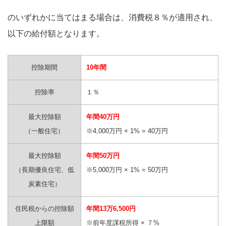
のいずれかに当てはまる場合は、消費税８％が適用され、
以下の給付額となります。
控除期間
10年間
控除率
１％
最大控除額
年間40万円
（一般住宅）
※4,000万円 × 1% = 40万円
最大控除額
年間50万円
（長期優良住宅、低
※5,000万円 × 1% = 50万円
炭素住宅）
住民税からの控除額
年間13万6,500円
上限額
※前年度課税所得 × ７%