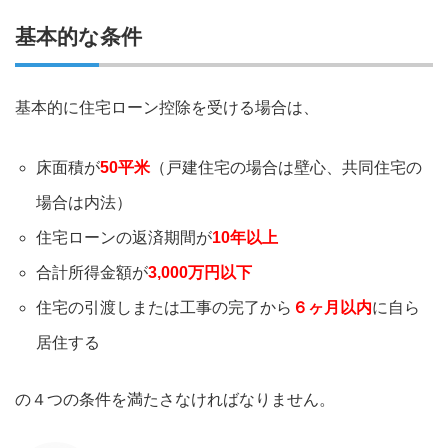
基本的な条件
基本的に住宅ローン控除を受ける場合は、
床面積が
50平米
（戸建住宅の場合は壁心、共同住宅の
場合は内法）
住宅ローンの返済期間が
10年以上
合計所得金額が
3,000万円以下
住宅の引渡しまたは工事の完了から
６ヶ月以内
に自ら
居住する
の４つの条件を満たさなければなりません。