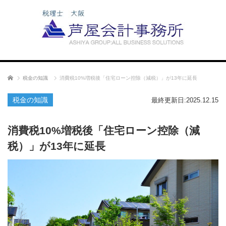
ホーム
税金の知識
消費税10%増税後「住宅ローン控除（減税）」が13年に延長
税金の知識
最終更新日:2025.12.15
消費税10%増税後「住宅ローン控除（減
税）」が13年に延長