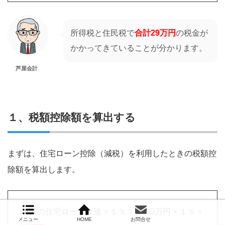
所得税と住民税で
合計29万円
の税金が
かかってきていることが分かります。
芦屋会計
１、税額控除額を算出する
まずは、住宅ローン控除（減税）を利用したときの税額控
除額を算出します。
年末の住宅ローン控除 × １％ = 3,000万円 × １％ =
メニュー
HOME
お問合せ