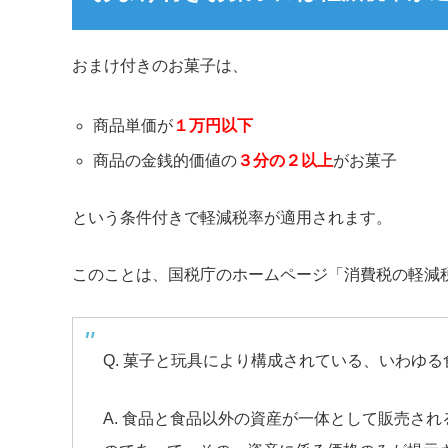
おまけ付きのお菓子は、
商品単価が
１万円以下
商品の金銭的価値の
３分の２以上
がお菓子
という条件付きで軽減税率が適用されます。
このことは、国税庁のホームページ「消費税の軽減
Q. 菓子と玩具により構成されている、いわゆ
A. 食品と食品以外の資産が一体として販売さ