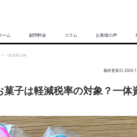
ホーム
顧問料金
コラム
お客様の声
象？一体資産の例
最終更新日:2024.7.
お菓子は軽減税率の対象？一体