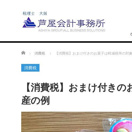
ホーム
消費税
【消費税】おまけ付きのお菓子は軽減税率の対
消費税
【消費税】おまけ付きの
産の例