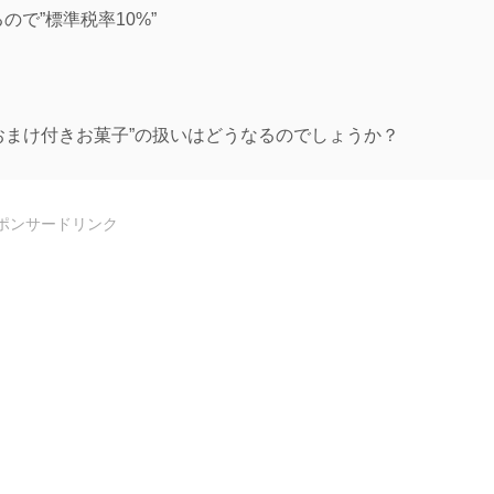
で”標準税率10%”
おまけ付きお菓子”の扱いはどうなるのでしょうか？
ポンサードリンク