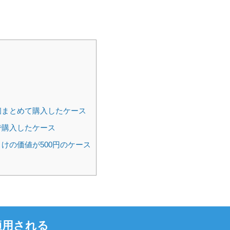
個まとめて購入したケース
で購入したケース
まけの価値が500円のケース
適用される