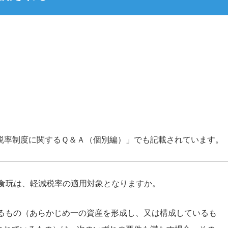
税率制度に関するＱ＆Ａ（個別編）」でも記載されています。
る食玩は、軽減税率の適用対象となりますか。
れるもの（あらかじめ一の資産を形成し、又は構成しているも