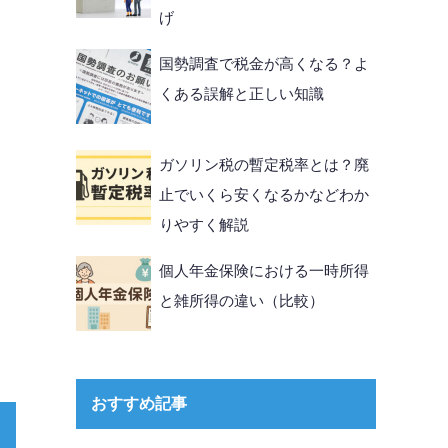
げ
国勢調査で税金が高くなる？よ
くある誤解と正しい知識
ガソリン税の暫定税率とは？廃
止でいくら安くなるかなどわか
りやすく解説
個人年金保険における一時所得
と雑所得の違い（比較）
おすすめ記事