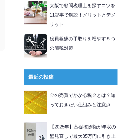
大阪で顧問税理士を探すコツを
11記事で解説！メリットとデメ
リット
役員報酬の手取りを増やす５つ
の節税対策
最近の投稿
金の売買でかかる税金とは？知
っておきたい仕組みと注意点
【2025年】基礎控除額が年収の
壁見直しで最大95万円に引き上