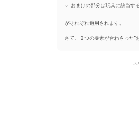
おまけの部分は玩具に該当するの
がそれぞれ適用されます。
さて、２つの要素が合わさった”
ス