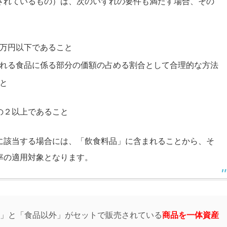
されているもの）は、次のいずれの要件も満たす場合、その
万円以下であること
れる食品に係る部分の価額の占める割合として合理的な方法
と
の２以上であること
に該当する場合には、「飲食料品」に含まれることから、そ
率の適用対象となります。
」と「食品以外」がセットで販売されている
商品を一体資産