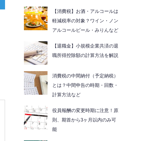
【消費税】お酒・アルコールは
軽減税率の対象？ワイン・ノン
アルコールビール・みりんなど
【退職金】小規模企業共済の退
職所得控除額の計算方法を解説
消費税の中間納付（予定納税）
とは？中間申告の時期・回数・
計算方法など
役員報酬の変更時期に注意！原
則、期首から3ヶ月以内のみ可
能