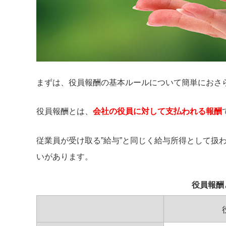
まずは、役員報酬の基本ルールについて簡単におさ
役員報酬とは、
会社の役員に対して支払われる報酬
従業員が受け取る”給与”と同じく給与所得として扱
いがあります。
役員報酬