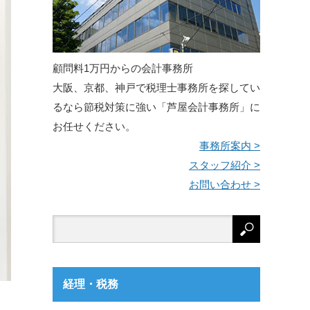
顧問料1万円からの会計事務所
大阪、京都、神戸で税理士事務所を探してい
るなら節税対策に強い「芦屋会計事務所」に
お任せください。
事務所案内 >
スタッフ紹介 >
お問い合わせ >
経理・税務