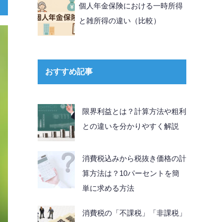
個人年金保険における一時所得
と雑所得の違い（比較）
おすすめ記事
限界利益とは？計算方法や粗利
との違いを分かりやすく解説
消費税込みから税抜き価格の計
算方法は？10パーセントを簡
単に求める方法
消費税の「不課税」「非課税」