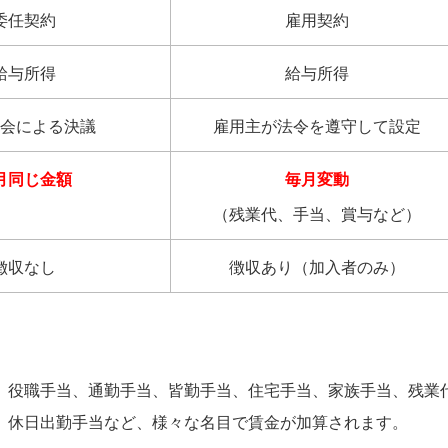
委任契約
雇用契約
給与所得
給与所得
会による決議
雇用主が法令を遵守して設定
月同じ金額
毎月変動
（残業代、手当、賞与など）
徴収なし
徴収あり（加入者のみ）
、役職手当、通勤手当、皆勤手当、住宅手当、家族手当、残業
、休日出勤手当など、様々な名目で賃金が加算されます。