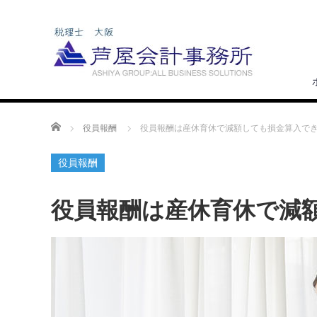
ホーム
役員報酬
役員報酬は産休育休で減額しても損金算入で
役員報酬
役員報酬は産休育休で減