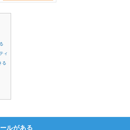
る
ティ
きる
ルールがある