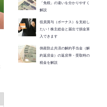
「免税」の違いを分かりやすく
解説
役員賞与（ボーナス）を支給し
たい！株主総会と届出で損金算
入できます
倒産防止共済の解約手当金（解
約返戻金）の返戻率・受取時の
税金を解説
違