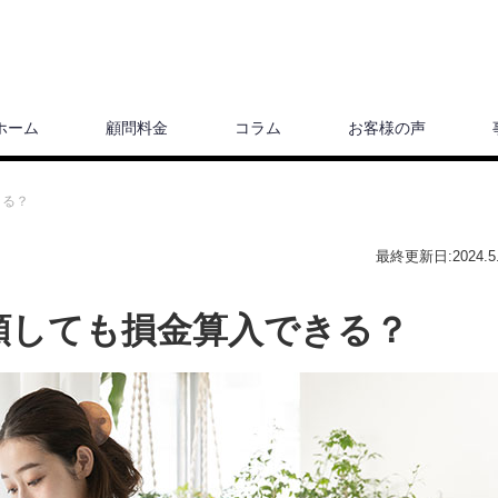
ホーム
顧問料金
コラム
お客様の声
きる？
最終更新日:2024.5.
額しても損金算入できる？