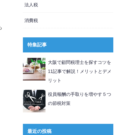
法人税
消費税
も
特集記事
大阪で顧問税理士を探すコツを
11記事で解説！メリットとデメ
リット
役員報酬の手取りを増やす５つ
の節税対策
最近の投稿