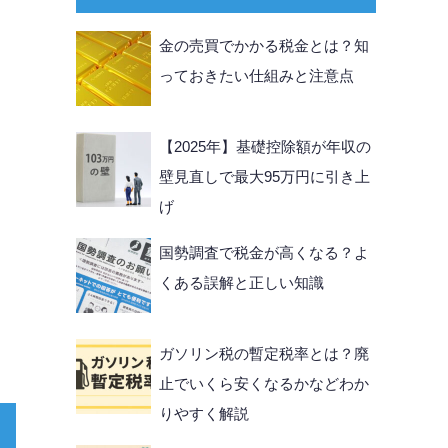
金の売買でかかる税金とは？知
っておきたい仕組みと注意点
【2025年】基礎控除額が年収の
壁見直しで最大95万円に引き上
げ
国勢調査で税金が高くなる？よ
くある誤解と正しい知識
ガソリン税の暫定税率とは？廃
止でいくら安くなるかなどわか
りやすく解説