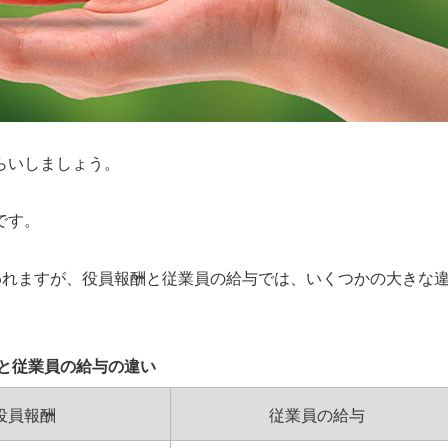
らいしましょう。
です。
われますが、役員報酬と従業員の給与では、いくつかの大きな
と従業員の給与の違い
役員報酬
従業員の給与