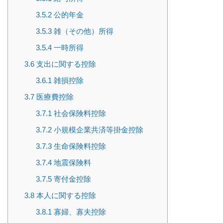
3.5.2
公的年金
3.5.3
雑（その他）所得
3.5.4
一時所得
3.6
支出に関する控除
3.6.1
雑損控除
3.7
医療費控除
3.7.1
社会保険料控除
3.7.2
小規模企業共済等掛金控除
3.7.3
生命保険料控除
3.7.4
地震保険料
3.7.5
寄付金控除
3.8
本人に関する控除
3.8.1
寡婦、寡夫控除