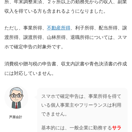
所、年末調整未済、２ヶ所以上の勤務先からの収入、副業
収入を得ている方も含まれるようになりました。
ただし、事業所得、
不動産所得
、利子所得、配当所得、譲
渡所得、譲渡所得、山林所得、退職所得については、スマ
ホで確定申告の対象外です。
消費税や贈与税の申告書、収支内訳書や青色決済書の作成
には対応していません。
スマホで確定申告は、事業所得を得て
いる個人事業主やフリーランスは利用
できません。
芦屋会計
基本的には、一般企業に勤務する
サラ