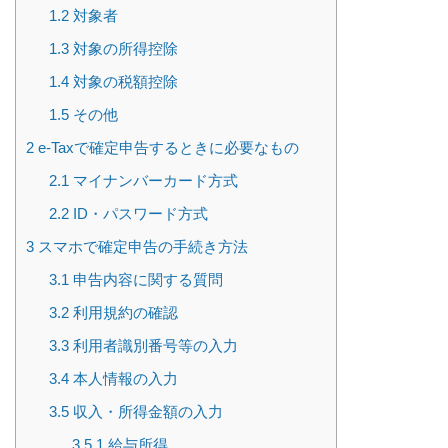
1.2
対象者
1.3
対象の所得控除
1.4
対象の税額控除
1.5
その他
2
e-Taxで確定申告するときに必要なもの
2.1
マイナンバーカード方式
2.2
ID・パスワード方式
3
スマホで確定申告の手続き方法
3.1
申告内容に関する質問
3.2
利用規約の確認
3.3
利用者識別番号等の入力
3.4
本人情報の入力
3.5
収入・所得金額の入力
3.5.1
給与所得