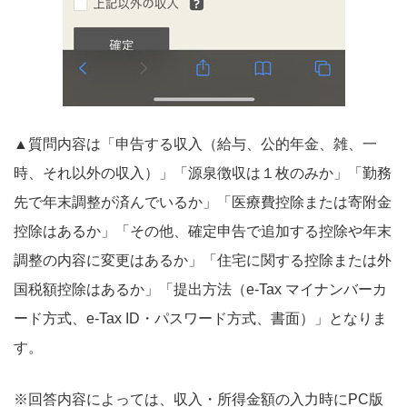
▲質問内容は「申告する収入（給与、公的年金、雑、一
時、それ以外の収入）」「源泉徴収は１枚のみか」「勤務
先で年末調整が済んでいるか」「医療費控除または寄附金
控除はあるか」「その他、確定申告で追加する控除や年末
調整の内容に変更はあるか」「住宅に関する控除または外
国税額控除はあるか」「提出方法（e-Tax マイナンバーカ
ード方式、e-Tax ID・パスワード方式、書面）」となりま
す。
※回答内容によっては、収入・所得金額の入力時にPC版