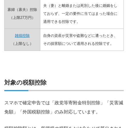
夫（妻）と離婚または死別した後に婚姻をし
寡婦（寡夫）控除
ておらず、一定の要件に当てはまった場合に
（上限27万円）
適用できる控除です。
雑損控除
自身の資産が災害や盗難などに遭ったとき、
（上限なし）
その損害額について適用される控除です。
対象の税額控除
スマホで確定申告では「政党等寄附金特別控除」「災害減
免額」「外国税額控除」のみ対応しています。