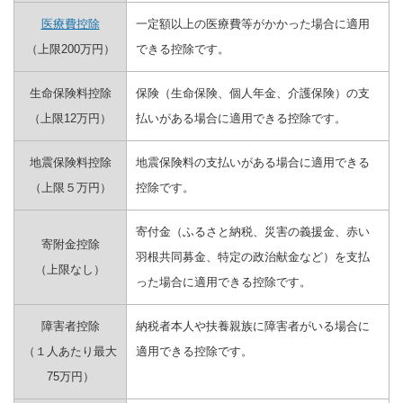
医療費控除
一定額以上の医療費等がかかった場合に適用
（上限200万円）
できる控除です。
生命保険料控除
保険（生命保険、個人年金、介護保険）の支
（上限12万円）
払いがある場合に適用できる控除です。
地震保険料控除
地震保険料の支払いがある場合に適用できる
（上限５万円）
控除です。
寄付金（ふるさと納税、災害の義援金、赤い
寄附金控除
羽根共同募金、特定の政治献金など）を支払
（上限なし）
った場合に適用できる控除です。
障害者控除
納税者本人や扶養親族に障害者がいる場合に
（１人あたり最大
適用できる控除です。
75万円）