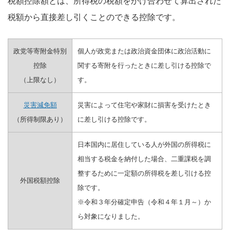
税額控除額とは、所得税の税額をかけ合わせて算出された
税額から直接差し引くことのできる控除です。
政党等寄附金特別
個人が政党または政治資金団体に政治活動に
控除
関する寄附を行ったときに差し引ける控除で
（上限なし）
す。
災害減免額
災害によって住宅や家財に損害を受けたとき
（所得制限あり）
に差し引ける控除です。
日本国内に居住している人が外国の所得税に
相当する税金を納付した場合、二重課税を調
整するために一定額の所得税を差し引ける控
外国税額控除
除です。
※令和３年分確定申告（令和４年１月～）か
ら対象になりました。