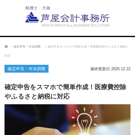
ホーム
確定申告・年末調整
確定申告をスマホで簡単作成！医療費控除やふるさと納税に
対応
確定申告・年末調整
最終更新日:2025.12.22
確定申告をスマホで簡単作成！医療費控除
やふるさと納税に対応