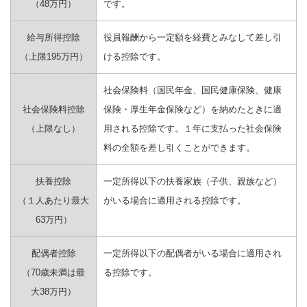
（48万円）
です。
給与所得控除
役員報酬から一定額を経費とみなして差し引
（上限195万円）
ける控除です。
社会保険料（国民年金、国民健康保険、健康
社会保険料控除
保険・厚生年金保険など）を納めたときに適
（上限なし）
用される控除です。１年に支払った社会保険
料の全額を差し引くことができます。
扶養控除
一定所得以下の扶養家族（子供、親族など）
（１人あたり最大
がいる場合に適用される控除です。
63万円）
配偶者控除
一定所得以下の配偶者がいる場合に適用され
（70歳未満は最
る控除です。
大38万円）